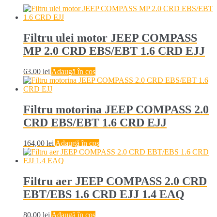
Filtru ulei motor JEEP COMPASS
MP 2.0 CRD EBS/EBT 1.6 CRD EJJ
63,00
lei
Adaugă în coș
Filtru motorina JEEP COMPASS 2.0
CRD EBS/EBT 1.6 CRD EJJ
164,00
lei
Adaugă în coș
Filtru aer JEEP COMPASS 2.0 CRD
EBT/EBS 1.6 CRD EJJ 1.4 EAQ
80,00
lei
Adaugă în coș