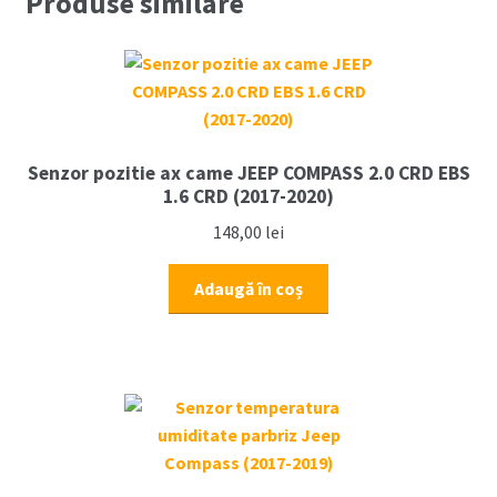
Produse similare
COMPASS
2.0
CRD
1.6
CRD
(2017-
Senzor pozitie ax came JEEP COMPASS 2.0 CRD EBS
UP)
1.6 CRD (2017-2020)
148,00
lei
Adaugă în coș