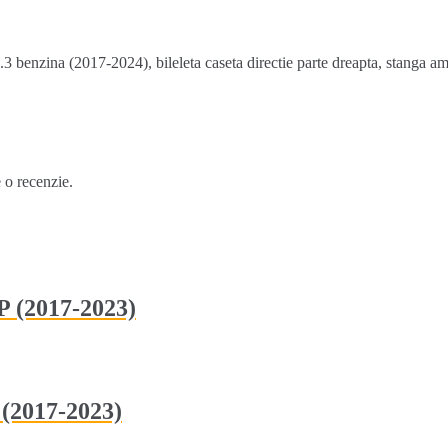
 benzina (2017-2024), bileleta caseta directie parte dreapta, stanga 
e o recenzie.
 (2017-2023)
(2017-2023)