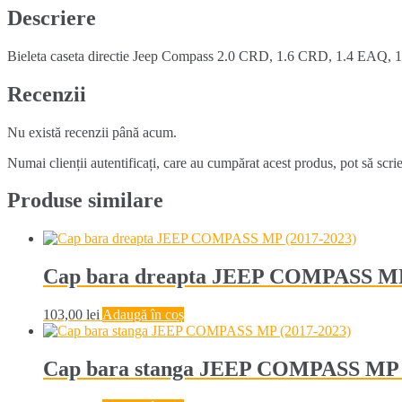
2024)
Descriere
Bieleta caseta directie Jeep Compass 2.0 CRD, 1.6 CRD, 1.4 EAQ, 1.3
Recenzii
Nu există recenzii până acum.
Numai clienții autentificați, care au cumpărat acest produs, pot să scri
Produse similare
Cap bara dreapta JEEP COMPASS MP
103,00
lei
Adaugă în coș
Cap bara stanga JEEP COMPASS MP 