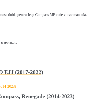
masa dubla pentru Jeep Compass MP cutie viteze manaula.
e o recenzie.
 EJJ (2017-2022)
 Compass, Renegade (2014-2023)