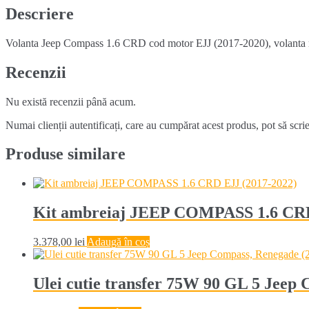
(2017-
Descriere
UP)
Volanta Jeep Compass 1.6 CRD cod motor EJJ (2017-2020), volanta 
Recenzii
Nu există recenzii până acum.
Numai clienții autentificați, care au cumpărat acest produs, pot să scri
Produse similare
Kit ambreiaj JEEP COMPASS 1.6 CRD
3.378,00
lei
Adaugă în coș
Ulei cutie transfer 75W 90 GL 5 Jeep