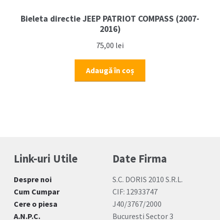
Bieleta directie JEEP PATRIOT COMPASS (2007-
2016)
75,00
lei
Adaugă în coș
Link-uri Utile
Date Firma
Despre noi
S.C. DORIS 2010 S.R.L.
Cum Cumpar
CIF: 12933747
Cere o piesa
J40/3767/2000
A.N.P.C.
Bucuresti Sector 3