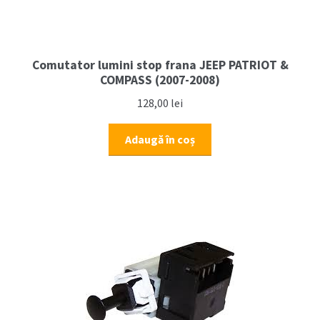
Comutator lumini stop frana JEEP PATRIOT &
COMPASS (2007-2008)
128,00
lei
Adaugă în coș