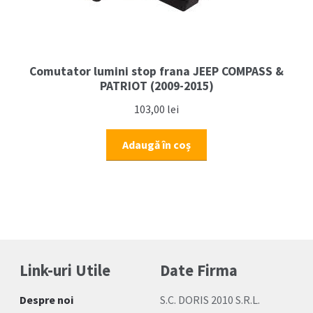
Comutator lumini stop frana JEEP COMPASS &
PATRIOT (2009-2015)
103,00
lei
Adaugă în coș
Link-uri Utile
Date Firma
Despre noi
S.C. DORIS 2010 S.R.L.