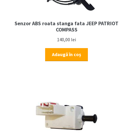
Senzor ABS roata stanga fata JEEP PATRIOT
COMPASS
140,00
lei
Adaugă în coș