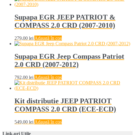
Supapa EGR JEEP PATRIOT &
COMPASS 2.0 CRD (2007-2010)
279,00
lei
Adaugă în coș
Supapa EGR Jeep Compass Patriot
2.0 CRD (2007-2012)
792,00
lei
Adaugă în coș
Kit distributie JEEP PATRIOT
COMPASS 2.0 CRD (ECE-ECD)
549,00
lei
Adaugă în coș
Link-uri Utile