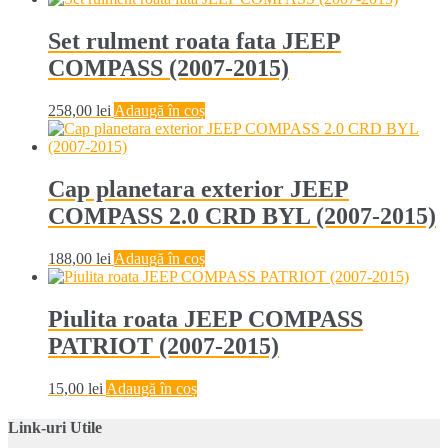
Set rulment roata fata JEEP
COMPASS (2007-2015)
258,00
lei
Adaugă în coș
Cap planetara exterior JEEP
COMPASS 2.0 CRD BYL (2007-2015)
188,00
lei
Adaugă în coș
Piulita roata JEEP COMPASS
PATRIOT (2007-2015)
15,00
lei
Adaugă în coș
Link-uri Utile