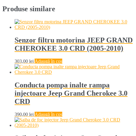
Produse similare
Senzor filtru motorina JEEP GRAND
CHEROKEE 3.0 CRD (2005-2010)
303,00
lei
Adaugă în coș
Conducta pompa inalte rampa
injectoare Jeep Grand Cherokee 3.0
CRD
390,00
lei
Adaugă în coș