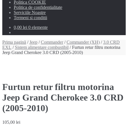
Politica COOKIE
Politica de confidentialitate
Serviciile Noastre
Termeni si conditii
0,00 lei
0 elemente
Prima pagină
/
Jeep
/
Commander
/
Commander (XH)
/
3.0 CRD
EXL
/
Sistem alimentare combustibil
/ Furtun retur filtru motorina
Jeep Grand Cherokee 3.0 CRD (2005-2010)
Furtun retur filtru motorina
Jeep Grand Cherokee 3.0 CRD
(2005-2010)
105,00
lei