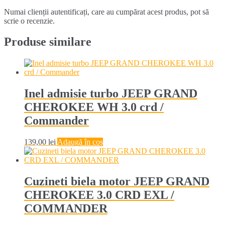
Numai clienții autentificați, care au cumpărat acest produs, pot să
scrie o recenzie.
Produse similare
Inel admisie turbo JEEP GRAND
CHEROKEE WH 3.0 crd /
Commander
139,00
lei
Adaugă în coș
Cuzineti biela motor JEEP GRAND
CHEROKEE 3.0 CRD EXL /
COMMANDER