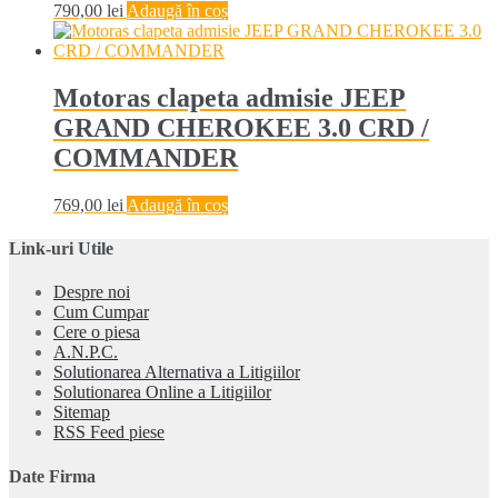
790,00
lei
Adaugă în coș
Motoras clapeta admisie JEEP
GRAND CHEROKEE 3.0 CRD /
COMMANDER
769,00
lei
Adaugă în coș
Link-uri Utile
Despre noi
Cum Cumpar
Cere o piesa
A.N.P.C.
Solutionarea Alternativa a Litigiilor
Solutionarea Online a Litigiilor
Sitemap
RSS Feed piese
Date Firma