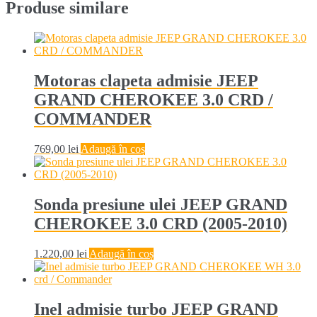
Produse similare
Motoras clapeta admisie JEEP
GRAND CHEROKEE 3.0 CRD /
COMMANDER
769,00
lei
Adaugă în coș
Sonda presiune ulei JEEP GRAND
CHEROKEE 3.0 CRD (2005-2010)
1.220,00
lei
Adaugă în coș
Inel admisie turbo JEEP GRAND