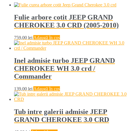
Fulie arbore cotit JEEP GRAND
CHEROKEE 3.0 CRD (2005-2010)
759,00
lei
Adaugă în coș
Inel admisie turbo JEEP GRAND
CHEROKEE WH 3.0 crd /
Commander
139,00
lei
Adaugă în coș
Tub intre galerii admisie JEEP
GRAND CHEROKEE 3.0 CRD