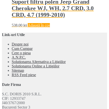
Suport filtru polen Jeep Grand
Cherokee WJ, WH, 2.7 CRD, 3.0
CRD, 4.7 (1999-2010)
538,00
lei
Adaugă în coș
Link-uri Utile
Despre noi
Cum Cumpar
Cere o piesa
A.N.P.C.
Solutionarea Alternativa a Litigiilor
Solutionarea Online a Litigiilor
Sitemap
RSS Feed piese
Date Firma
S.C. DORIS 2010 S.R.L.
CIF: 12933747
J40/3767/2000
Bucuresti Sector 3