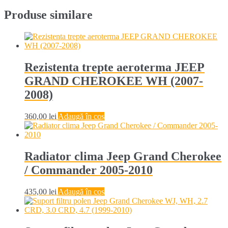
Produse similare
Rezistenta trepte aeroterma JEEP
GRAND CHEROKEE WH (2007-
2008)
360,00
lei
Adaugă în coș
Radiator clima Jeep Grand Cherokee
/ Commander 2005-2010
435,00
lei
Adaugă în coș