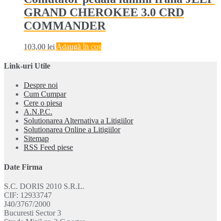
GRAND CHEROKEE 3.0 CRD
COMMANDER
103,00
lei
Adaugă în coș
Link-uri Utile
Despre noi
Cum Cumpar
Cere o piesa
A.N.P.C.
Solutionarea Alternativa a Litigiilor
Solutionarea Online a Litigiilor
Sitemap
RSS Feed piese
Date Firma
S.C. DORIS 2010 S.R.L.
CIF: 12933747
J40/3767/2000
Bucuresti Sector 3