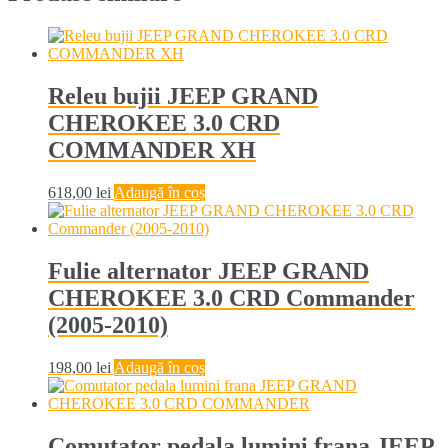
Releu bujii JEEP GRAND
CHEROKEE 3.0 CRD
COMMANDER XH
618,00
lei
Adaugă în coș
Fulie alternator JEEP GRAND
CHEROKEE 3.0 CRD Commander
(2005-2010)
198,00
lei
Adaugă în coș
Comutator pedala lumini frana JEEP