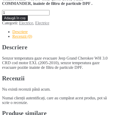
COMMANDER, inainte de filtru de particule DPF .
Cantitate
Senzor
Adaugă în coș
temperatura
Categorii:
Electrice
,
Electrice
gaze
evacuare
Descriere
JEEP
Recenzii (0)
GRAND
CHEROKEE
Descriere
3.0
CRD
Senzor temperatura gaze evacuare Jeep Grand Cherokee WH 3.0
CRD cod motor EXL (2005-2010), senzor temperatura gaze
evacuare pozitie inainte de filtru de particule DPF.
Recenzii
Nu există recenzii până acum.
Numai clienții autentificați, care au cumpărat acest produs, pot să
scrie o recenzie.
Produse similare