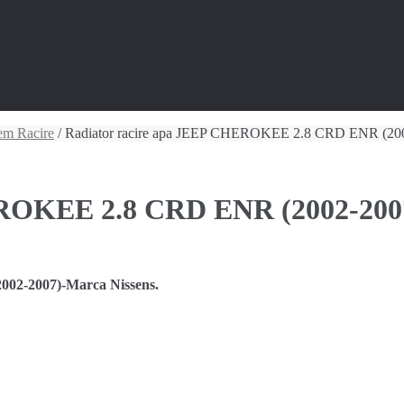
em Racire
/ Radiator racire apa JEEP CHEROKEE 2.8 CRD ENR (20
EROKEE 2.8 CRD ENR (2002-200
02-2007)-Marca Nissens.