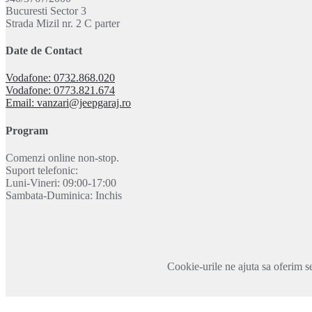
Bucuresti Sector 3
Strada Mizil nr. 2 C parter
Date de Contact
Vodafone: 0732.868.020
Vodafone: 0773.821.674
Email: vanzari@jeepgaraj.ro
Program
Comenzi online non-stop.
Suport telefonic:
Luni-Vineri: 09:00-17:00
Sambata-Duminica: Inchis
Cookie-urile ne ajuta sa oferim se