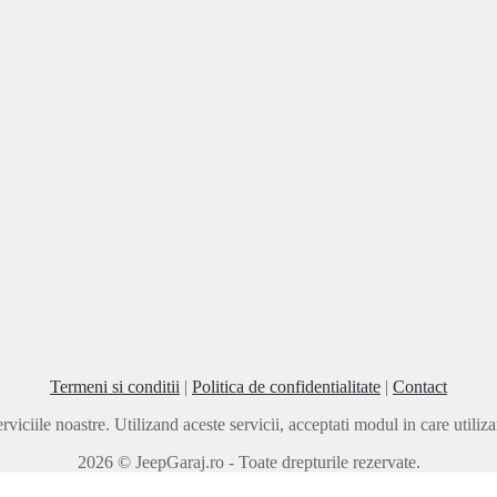
Termeni si conditii
|
Politica de confidentialitate
|
Contact
rviciile noastre. Utilizand aceste servicii, acceptati modul in care utili
2026 © JeepGaraj.ro - Toate drepturile rezervate.