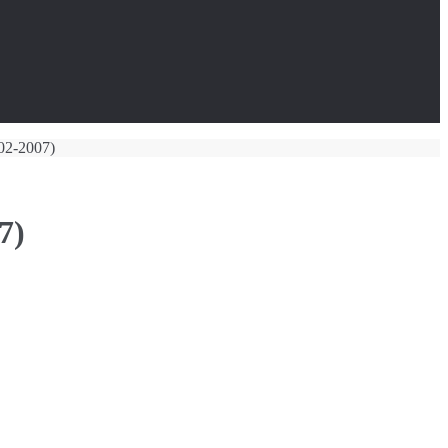
02-2007)
7)