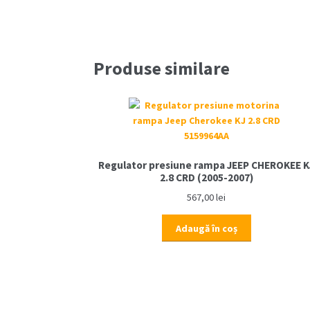
Produse similare
Regulator presiune rampa JEEP CHEROKEE K
2.8 CRD (2005-2007)
567,00
lei
Adaugă în coș