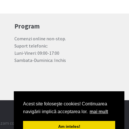
Program
Comenzi online non-stop.
Suport telefonic:
Luni-Vineri: 09:00-17:00
Sambata-Duminica: Inchis
Acest site foloseşte cookies! Continuarea
navigării implică acceptarea lor.
mai mult
lizam cookie-urile.
Mai multe detalii
.
Am inteles!