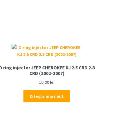
O ring injector JEEP CHEROKEE KJ 2.5 CRD 2.8
CRD (2002-2007)
10,00
lei
Citește mai mult