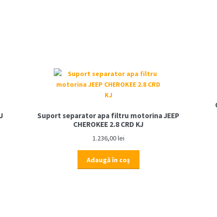
J
Suport separator apa filtru motorina JEEP
CHEROKEE 2.8 CRD KJ
1.236,00
lei
Adaugă în coș