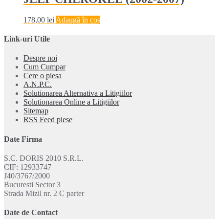
178,00
lei
Adaugă în coș
Link-uri Utile
Despre noi
Cum Cumpar
Cere o piesa
A.N.P.C.
Solutionarea Alternativa a Litigiilor
Solutionarea Online a Litigiilor
Sitemap
RSS Feed piese
Date Firma
S.C. DORIS 2010 S.R.L.
CIF: 12933747
J40/3767/2000
Bucuresti Sector 3
Strada Mizil nr. 2 C parter
Date de Contact