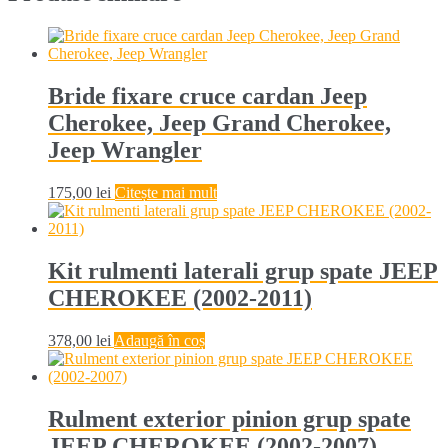
Bride fixare cruce cardan Jeep
Cherokee, Jeep Grand Cherokee,
Jeep Wrangler
175,00
lei
Citește mai mult
Kit rulmenti laterali grup spate JEEP
CHEROKEE (2002-2011)
378,00
lei
Adaugă în coș
Rulment exterior pinion grup spate
JEEP CHEROKEE (2002-2007)