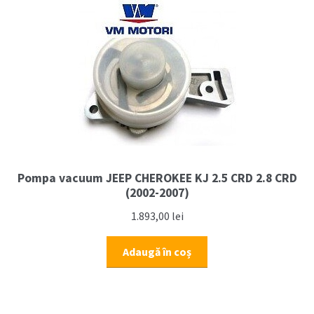
&
2.5
CRD
(2004-
2007)
Pompa vacuum JEEP CHEROKEE KJ 2.5 CRD 2.8 CRD
(2002-2007)
1.893,00
lei
Adaugă în coș