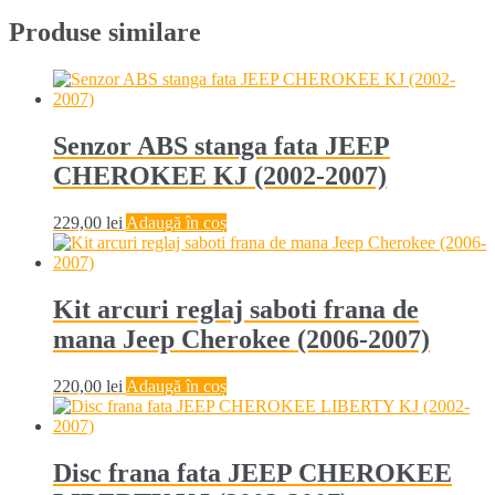
Produse similare
Senzor ABS stanga fata JEEP
CHEROKEE KJ (2002-2007)
229,00
lei
Adaugă în coș
Kit arcuri reglaj saboti frana de
mana Jeep Cherokee (2006-2007)
220,00
lei
Adaugă în coș
Disc frana fata JEEP CHEROKEE