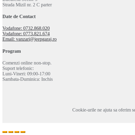
Strada Mizil nr. 2 C parter
Date de Contact
Vodafone: 0732.868.020
Vodafone: 0773.821.674
Email: vanzari@jeepgaraj.ro
Program
Comenzi online non-stop.
Suport telefonic:
Luni-Vineri: 09:00-17:00
Sambata-Duminica: Inchis
Cookie-urile ne ajuta sa oferim se