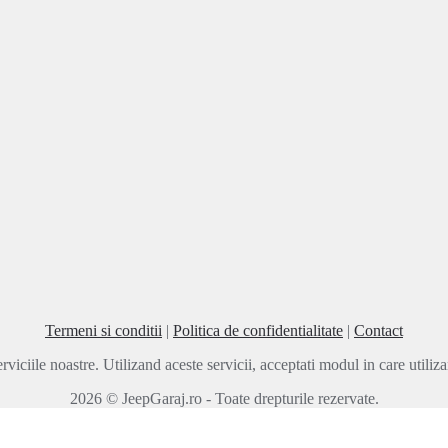
Termeni si conditii
|
Politica de confidentialitate
|
Contact
rviciile noastre. Utilizand aceste servicii, acceptati modul in care utili
2026 © JeepGaraj.ro - Toate drepturile rezervate.