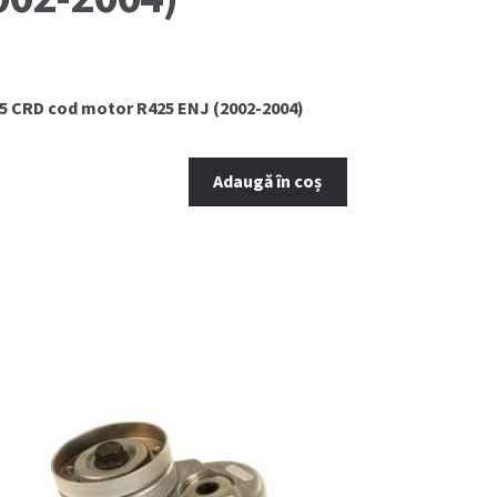
.5 CRD cod motor R425 ENJ (2002-2004)
Adaugă în coș