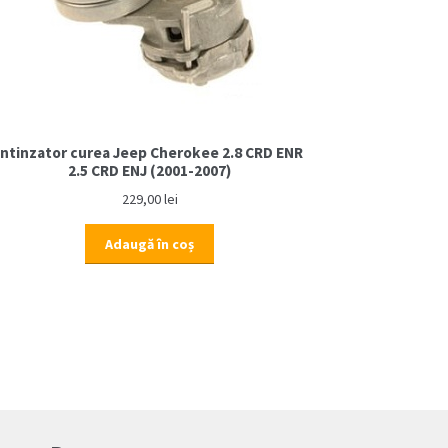
Intinzator curea Jeep Cherokee 2.8 CRD ENR
2.5 CRD ENJ (2001-2007)
229,00
lei
Adaugă în coș