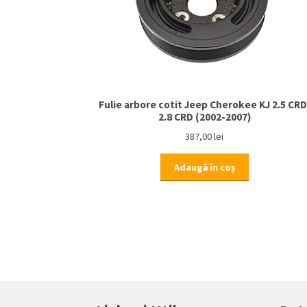
Fulie arbore cotit Jeep Cherokee KJ 2.5 CRD
2.8 CRD (2002-2007)
387,00
lei
Adaugă în coș