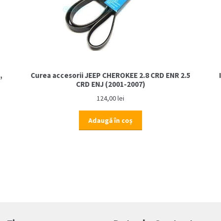
,
Curea accesorii JEEP CHEROKEE 2.8 CRD ENR 2.5
CRD ENJ (2001-2007)
124,00
lei
Adaugă în coș