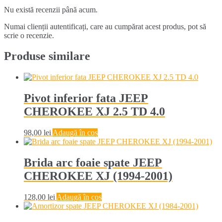
Nu există recenzii până acum.
Numai clienții autentificați, care au cumpărat acest produs, pot să
scrie o recenzie.
Produse similare
Pivot inferior fata JEEP
CHEROKEE XJ 2.5 TD 4.0
98,00
lei
Adaugă în coș
Brida arc foaie spate JEEP
CHEROKEE XJ (1994-2001)
128,00
lei
Adaugă în coș