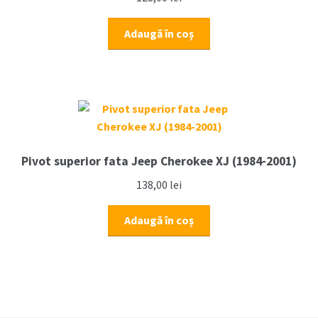
Adaugă în coș
Pivot superior fata Jeep Cherokee XJ (1984-2001)
138,00
lei
Adaugă în coș