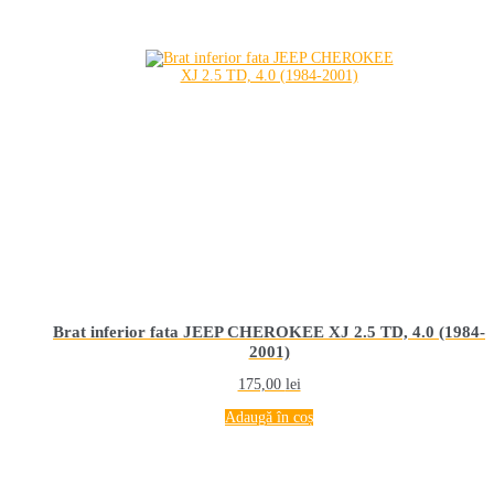
Brat inferior fata JEEP CHEROKEE XJ 2.5 TD, 4.0 (1984-
2001)
175,00
lei
Adaugă în coș