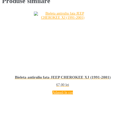
Produse similare
Bieleta antiruliu fata JEEP CHEROKEE XJ (1991-2001)
67,00
lei
Adaugă în coș