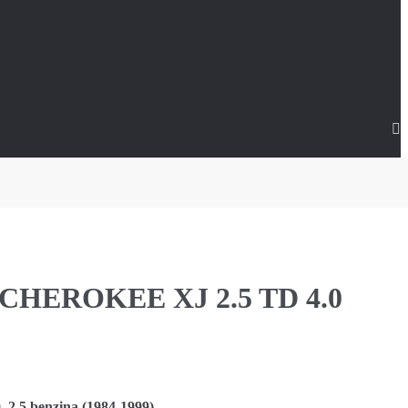
EP CHEROKEE XJ 2.5 TD 4.0
2.5 benzina (1984-1999)