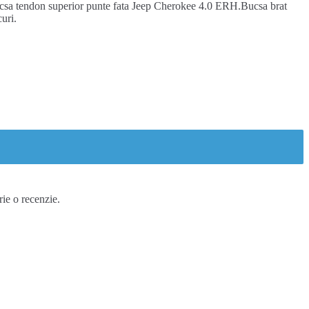
csa tendon superior punte fata Jeep Cherokee 4.0 ERH.Bucsa brat
uri.
rie o recenzie.