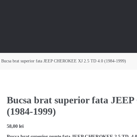
 Bucsa brat superior fata JEEP CHEROKEE XJ 2.5 TD 4.0 (1984-1999)
Bucsa brat superior fata JE
(1984-1999)
58,00
lei
Bucsa brat superior punte fata JEEP CHEROKEE 2.5 TD, 4.0, 