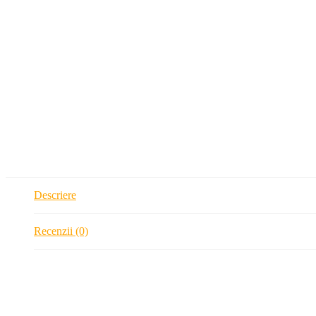
Descriere
Recenzii (0)