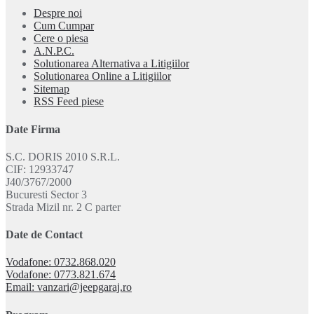
Despre noi
Cum Cumpar
Cere o piesa
A.N.P.C.
Solutionarea Alternativa a Litigiilor
Solutionarea Online a Litigiilor
Sitemap
RSS Feed piese
Date Firma
S.C. DORIS 2010 S.R.L.
CIF: 12933747
J40/3767/2000
Bucuresti Sector 3
Strada Mizil nr. 2 C parter
Date de Contact
Vodafone: 0732.868.020
Vodafone: 0773.821.674
Email: vanzari@jeepgaraj.ro