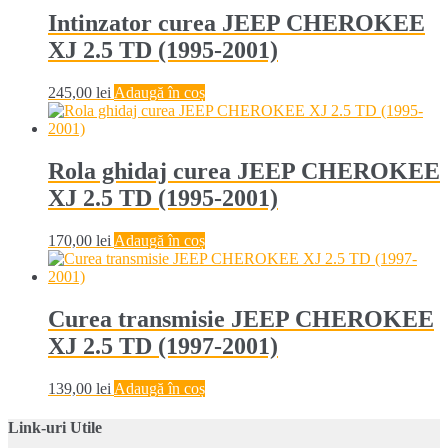
Intinzator curea JEEP CHEROKEE
XJ 2.5 TD (1995-2001)
245,00
lei
Adaugă în coș
Rola ghidaj curea JEEP CHEROKEE
XJ 2.5 TD (1995-2001)
170,00
lei
Adaugă în coș
Curea transmisie JEEP CHEROKEE
XJ 2.5 TD (1997-2001)
139,00
lei
Adaugă în coș
Link-uri Utile