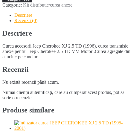
accesorii
Categorie:
Kit distributie/curea anexe
JEEP
CHEROKEE
Descriere
XJ
Recenzii (0)
2.5
TD
Descriere
(1996)
Curea accesorii Jeep Cherokee XJ 2.5 TD (1996), curea transmisie
anexe pentru Jeep Cherokee 2.5 TD VM Motori.Curea agregate din
cauciuc pe caneluri.
Recenzii
Nu există recenzii până acum.
Numai clienții autentificați, care au cumpărat acest produs, pot să
scrie o recenzie.
Produse similare