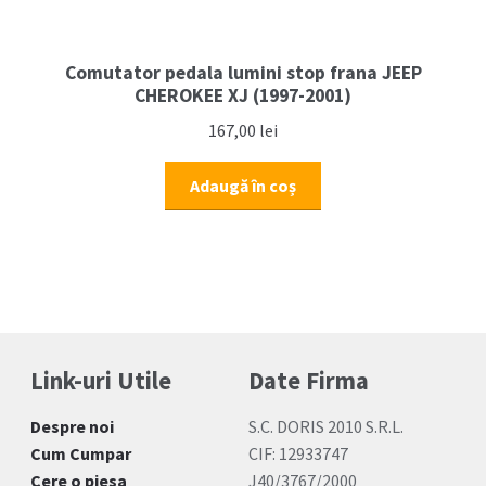
Comutator pedala lumini stop frana JEEP
CHEROKEE XJ (1997-2001)
167,00
lei
Adaugă în coș
Link-uri Utile
Date Firma
Despre noi
S.C. DORIS 2010 S.R.L.
Cum Cumpar
CIF: 12933747
Cere o piesa
J40/3767/2000