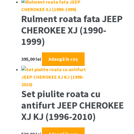
2001)
Rulment roata fata JEEP
CHEROKEE XJ (1990-
1999)
395,00
lei
Adaugă în coș
Set piulite roata cu
antifurt JEEP CHEROKEE
XJ KJ (1996-2010)