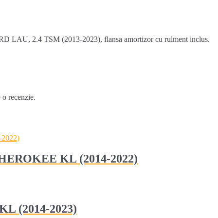
RD LAU, 2.4 TSM (2013-2023), flansa amortizor cu rulment inclus.
e o recenzie.
P CHEROKEE KL (2014-2022)
KL (2014-2023)