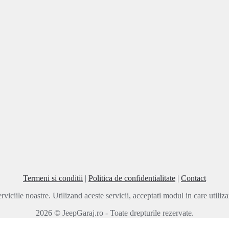
Termeni si conditii
|
Politica de confidentialitate
|
Contact
rviciile noastre. Utilizand aceste servicii, acceptati modul in care utili
2026 © JeepGaraj.ro - Toate drepturile rezervate.