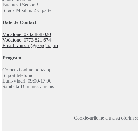
Bucuresti Sector 3
Strada Mizil nr. 2 C parter
Date de Contact
Vodafone: 0732.868.020
Vodafone: 0773.821.674
Email: vanzari@jeepgaraj.ro
Program
Comenzi online non-stop.
Suport telefonic:
Luni-Vineri: 09:00-17:00
Sambata-Duminica: Inchis
Cookie-urile ne ajuta sa oferim se