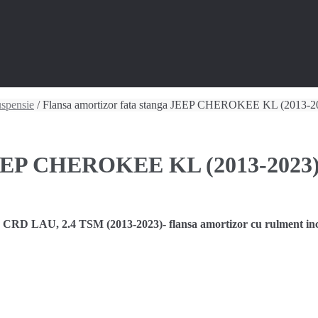
spensie
/ Flansa amortizor fata stanga JEEP CHEROKEE KL (2013-2
 JEEP CHEROKEE KL (2013-2023
CRD LAU, 2.4 TSM (2013-2023)- flansa amortizor cu rulment i