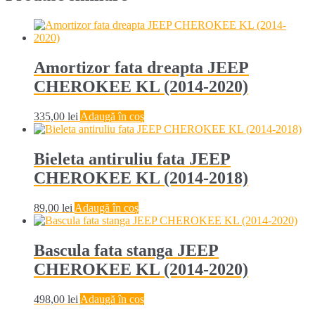
Amortizor fata dreapta JEEP
CHEROKEE KL (2014-2020)
335,00
lei
Adaugă în coș
Bieleta antiruliu fata JEEP
CHEROKEE KL (2014-2018)
89,00
lei
Adaugă în coș
Bascula fata stanga JEEP
CHEROKEE KL (2014-2020)
498,00
lei
Adaugă în coș