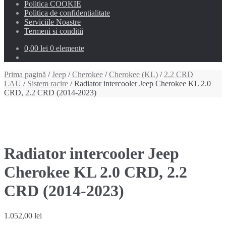
Politica COOKIE
Politica de confidentialitate
Serviciile Noastre
Termeni si conditii
0,00 lei
0 elemente
Prima pagină
/
Jeep
/
Cherokee
/
Cherokee (KL)
/
2.2 CRD
LAU
/
Sistem racire
/ Radiator intercooler Jeep Cherokee KL 2.0
CRD, 2.2 CRD (2014-2023)
Radiator intercooler Jeep
Cherokee KL 2.0 CRD, 2.2
CRD (2014-2023)
1.052,00
lei