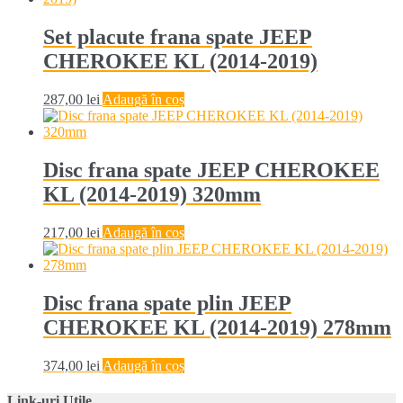
Set placute frana spate JEEP
CHEROKEE KL (2014-2019)
287,00
lei
Adaugă în coș
Disc frana spate JEEP CHEROKEE
KL (2014-2019) 320mm
217,00
lei
Adaugă în coș
Disc frana spate plin JEEP
CHEROKEE KL (2014-2019) 278mm
374,00
lei
Adaugă în coș
Link-uri Utile