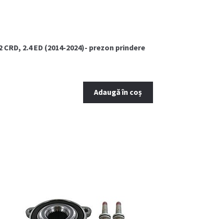
 CRD, 2.4 ED (2014-2024)- prezon prindere
Adaugă în coș