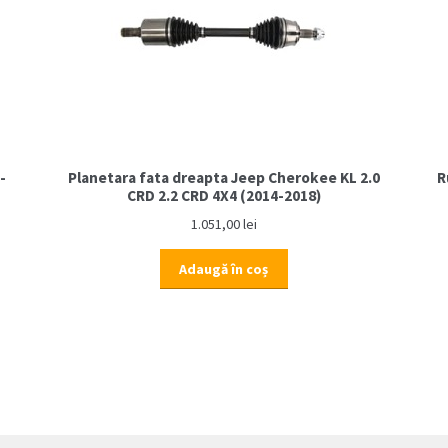
-
Planetara fata dreapta Jeep Cherokee KL 2.0
R
CRD 2.2 CRD 4X4 (2014-2018)
1.051,00
lei
Adaugă în coș