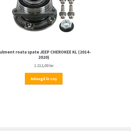
ulment roata spate JEEP CHEROKEE KL (2014-
2020)
1.212,00
lei
Adaugă în coș