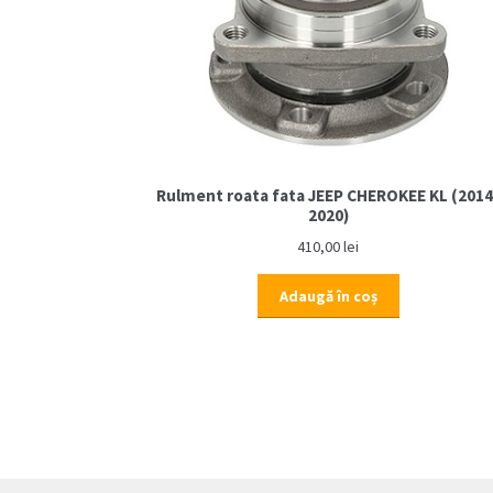
Rulment roata fata JEEP CHEROKEE KL (2014
2020)
410,00
lei
Adaugă în coș