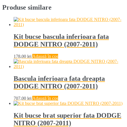
Produse similare
Kit bucse bascula inferioara fata
DODGE NITRO (2007-2011)
178,00
lei
Adaugă în coș
Bascula inferioara fata dreapta
DODGE NITRO (2007-2011)
707,00
lei
Adaugă în coș
Kit bucse brat superior fata DODGE
NITRO (2007-2011)