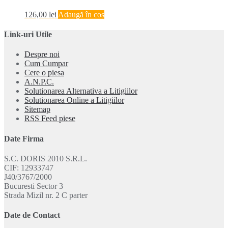
126,00
lei
Adaugă în coș
Link-uri Utile
Despre noi
Cum Cumpar
Cere o piesa
A.N.P.C.
Solutionarea Alternativa a Litigiilor
Solutionarea Online a Litigiilor
Sitemap
RSS Feed piese
Date Firma
S.C. DORIS 2010 S.R.L.
CIF: 12933747
J40/3767/2000
Bucuresti Sector 3
Strada Mizil nr. 2 C parter
Date de Contact