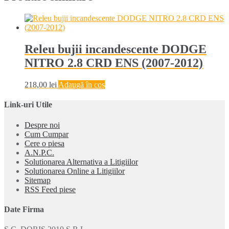
Releu bujii incandescente DODGE
NITRO 2.8 CRD ENS (2007-2012)
218,00
lei
Adaugă în coș
Link-uri Utile
Despre noi
Cum Cumpar
Cere o piesa
A.N.P.C.
Solutionarea Alternativa a Litigiilor
Solutionarea Online a Litigiilor
Sitemap
RSS Feed piese
Date Firma