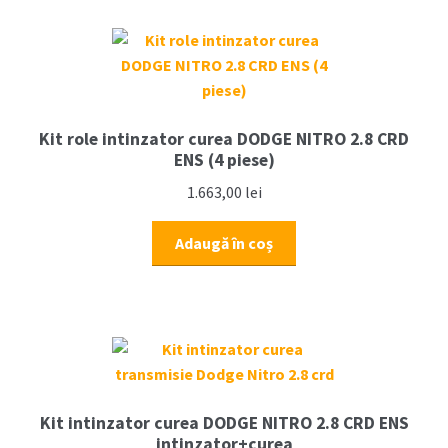
Kit role intinzator curea DODGE NITRO 2.8 CRD
ENS (4 piese)
1.663,00
lei
Adaugă în coș
Kit intinzator curea DODGE NITRO 2.8 CRD ENS
intinzator+curea