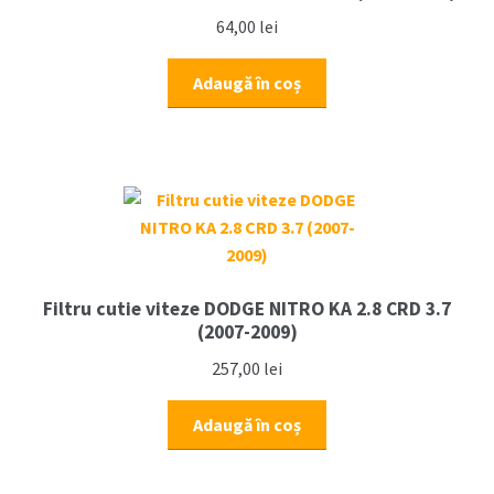
64,00
lei
Adaugă în coș
Filtru cutie viteze DODGE NITRO KA 2.8 CRD 3.7
(2007-2009)
257,00
lei
Adaugă în coș