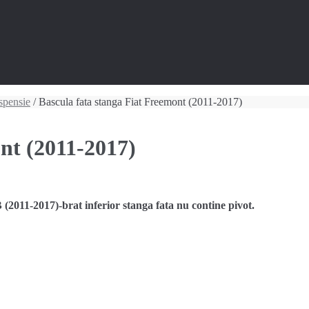
spensie
/ Bascula fata stanga Fiat Freemont (2011-2017)
nt (2011-2017)
11-2017)-brat inferior stanga fata nu contine pivot.