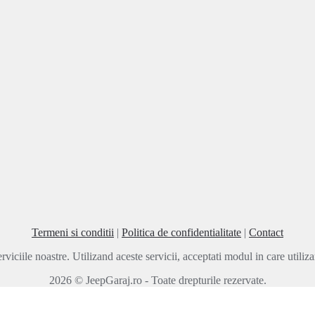
Termeni si conditii
|
Politica de confidentialitate
|
Contact
rviciile noastre. Utilizand aceste servicii, acceptati modul in care utili
2026 © JeepGaraj.ro - Toate drepturile rezervate.