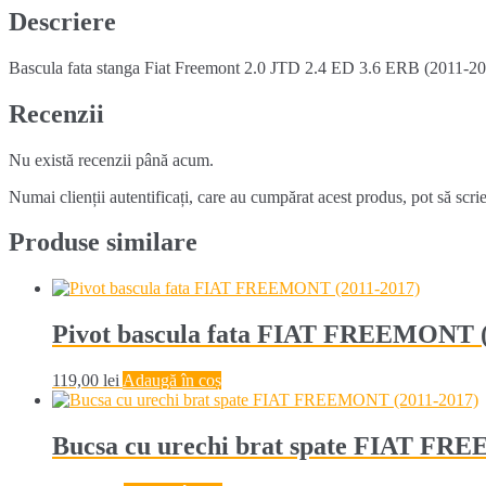
2017)
Descriere
Bascula fata stanga Fiat Freemont 2.0 JTD 2.4 ED 3.6 ERB (2011-2017)
Recenzii
Nu există recenzii până acum.
Numai clienții autentificați, care au cumpărat acest produs, pot să scri
Produse similare
Pivot bascula fata FIAT FREEMONT (
119,00
lei
Adaugă în coș
Bucsa cu urechi brat spate FIAT FR