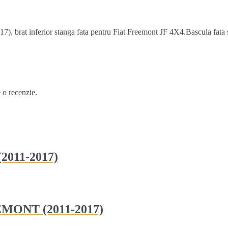
, brat inferior stanga fata pentru Fiat Freemont JF 4X4.Bascula fata s
e o recenzie.
2011-2017)
EEMONT (2011-2017)