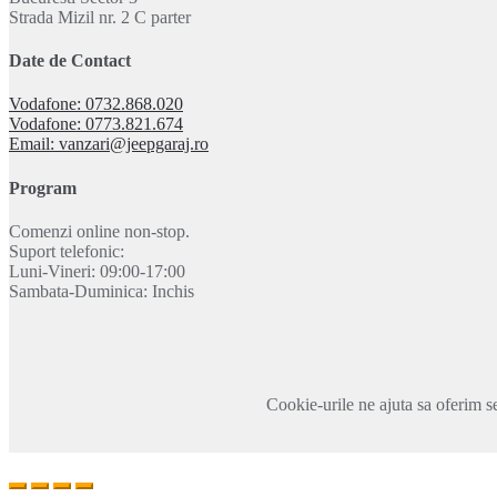
Strada Mizil nr. 2 C parter
Date de Contact
Vodafone: 0732.868.020
Vodafone: 0773.821.674
Email: vanzari@jeepgaraj.ro
Program
Comenzi online non-stop.
Suport telefonic:
Luni-Vineri: 09:00-17:00
Sambata-Duminica: Inchis
Cookie-urile ne ajuta sa oferim se