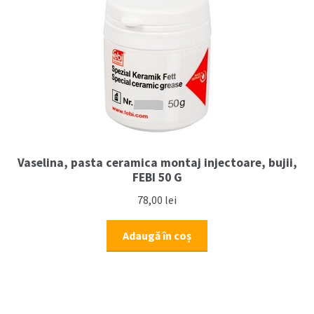
(2006-
2011)
Vaselina, pasta ceramica montaj injectoare, bujii,
FEBI 50 G
78,00
lei
Adaugă în coș