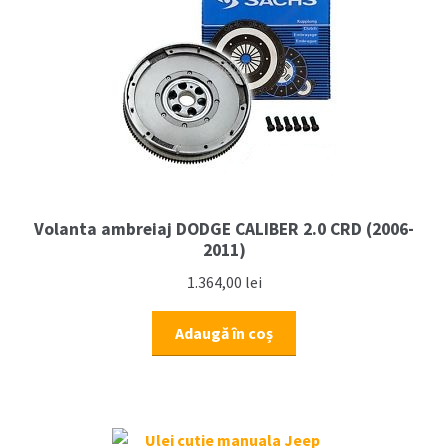
Volanta ambreiaj DODGE CALIBER 2.0 CRD (2006-
2011)
1.364,00
lei
Adaugă în coș