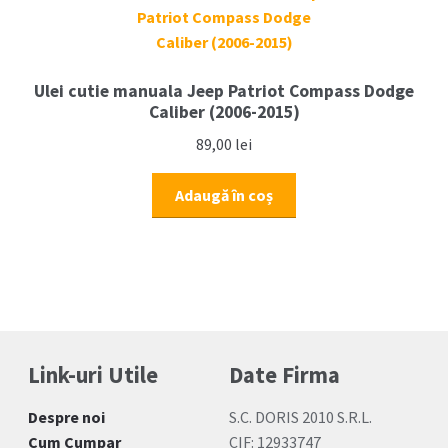
Ulei cutie manuala Jeep Patriot Compass Dodge
Caliber (2006-2015)
89,00
lei
Adaugă în coș
Link-uri Utile
Date Firma
Despre noi
S.C. DORIS 2010 S.R.L.
Cum Cumpar
CIF: 12933747