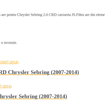
er pentru Chrysler Sebring 2.0 CRD caroseria JS.Filtru aer din elemen
e o recenzie.
CRD Chrysler Sebring (2007-2014)
hrysler Sebring (2007-2014)