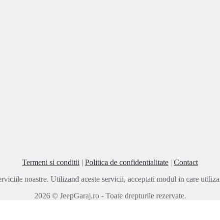
Termeni si conditii
|
Politica de confidentialitate
|
Contact
rviciile noastre. Utilizand aceste servicii, acceptati modul in care utili
2026 © JeepGaraj.ro - Toate drepturile rezervate.