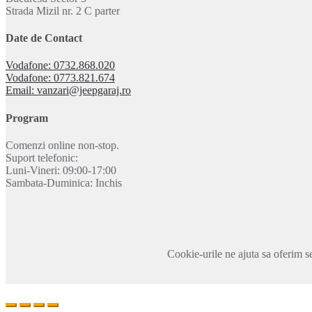
Strada Mizil nr. 2 C parter
Date de Contact
Vodafone: 0732.868.020
Vodafone: 0773.821.674
Email: vanzari@jeepgaraj.ro
Program
Comenzi online non-stop.
Suport telefonic:
Luni-Vineri: 09:00-17:00
Sambata-Duminica: Inchis
Cookie-urile ne ajuta sa oferim se