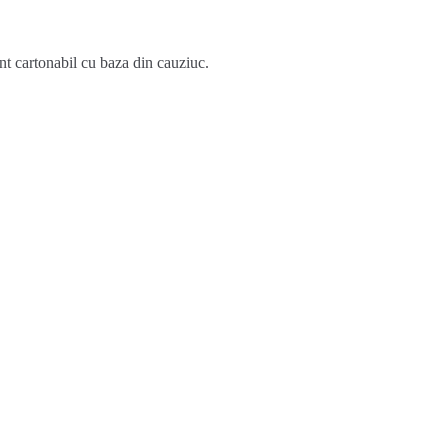
t cartonabil cu baza din cauziuc.