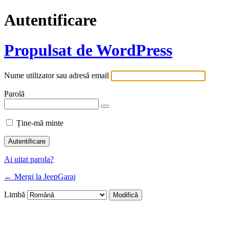
Autentificare
Propulsat de WordPress
Nume utilizator sau adresă email
Parolă
Ține-mă minte
Ai uitat parola?
← Mergi la JeepGaraj
Limbă